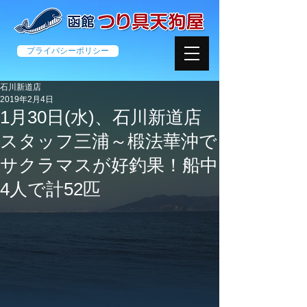
プライバシーポリシー
石川新道店
2019年2月4日
1月30日(水)、石川新道店
スタッフ三浦～椴法華沖で
サクラマスが好釣果！船中
4人で計52匹