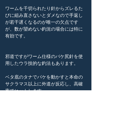
ワームを千切られたり針からズレるた
びに組み直さないとダメなので手返し
が若干遅くなるのが唯一の欠点です
が、数が望めない釣況の場合には特に
有効です。
邪道ですがワーム仕様のバケ尻針を使
用したウラ技的な釣法もあります。
ベタ底のタナでバケを動かすと本命の
サクラマス以上に外道が反応し、高確
率でヒットします。