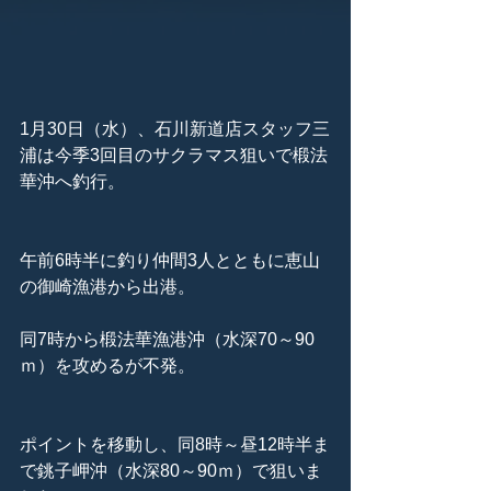
1月30日（水）、石川新道店スタッフ三
浦は今季3回目のサクラマス狙いで椴法
華沖へ釣行。
午前6時半に釣り仲間3人とともに恵山
の御崎漁港から出港。
同7時から椴法華漁港沖（水深70～90
ｍ）を攻めるが不発。
ポイントを移動し、同8時～昼12時半ま
で銚子岬沖（水深80～90ｍ）で狙いま