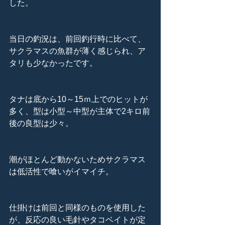
した。
当日の釣況は、前回釣行時に比べて、
サクラマスの魚群が薄く感じられ、ア
タリも少なかったです。
タナは底から10～15ｍ上でのヒットが
多く、型は小型～中型が主体で2キロ前
後の良型は少々。
潮がほとんど動かないためサクラマス
は低活性で喰いがイマイチ。
仕掛けは前回と同様のものを使用した
が、反応の良い毛針やタコベイトが定