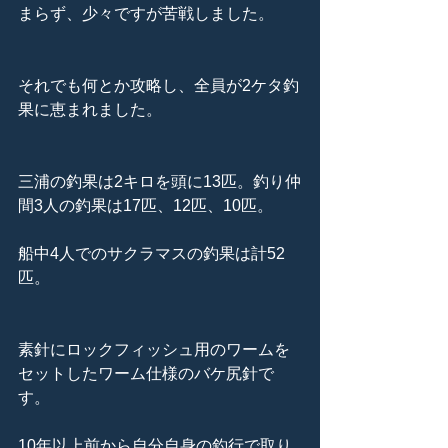
まらず、少々ですが苦戦しました。
それでも何とか攻略し、全員が2ケタ釣
果に恵まれました。
三浦の釣果は2キロを頭に13匹。釣り仲
間3人の釣果は17匹、12匹、10匹。
船中4人でのサクラマスの釣果は計52
匹。
素針にロックフィッシュ用のワームを
セットしたワーム仕様のバケ尻針で
す。
10年以上前から自分自身の釣行で取り