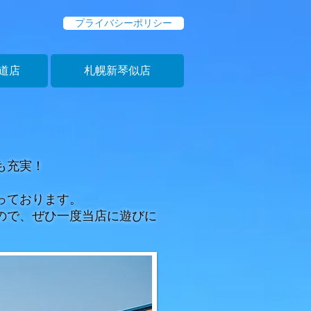
プライバシーポリシー
道店
札幌新琴似店
も充実！
っております。
ので、ぜひ一度当店に遊びに