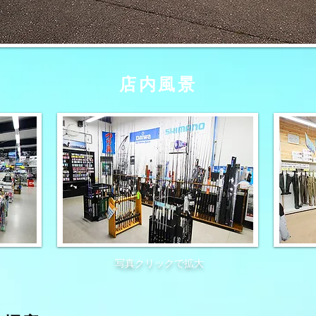
店内風景
写真クリックで拡大