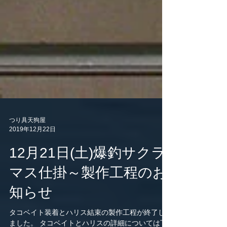
つり具天狗屋
2019年12月22日
12月21日(土)爆釣サクラ
マス仕掛～製作工程のお