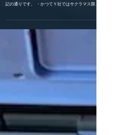
知らせ
タコベイト装着とハリス結束の製作工程が終了し
ました。 タコベイトとハリスの詳細については下
記の通りです。 ・かつてＹ社ではサクラマス限定
色と題して、多種多様な色のタコベイトが発表さ
れて、時代の経過とともに淘汰されていった経緯
があります。...