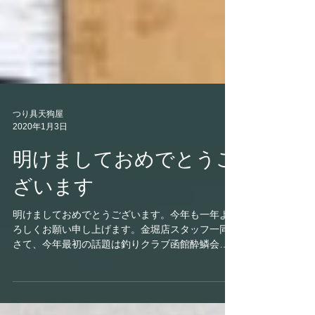
つり具天狗屋
2020年1月3日
明けましておめでとうご
ざいます
明けましておめでとうございます。今年も一年よ
ろしくお願い申し上げます。金堀店スタッフ一同
さて、今年最初の話題は釣りクラブ函館酔鱗会様
の投げ釣り大会の話題です。 毎年1月2日の午後2
時から翌朝までのハードな投げ釣り大会です。...