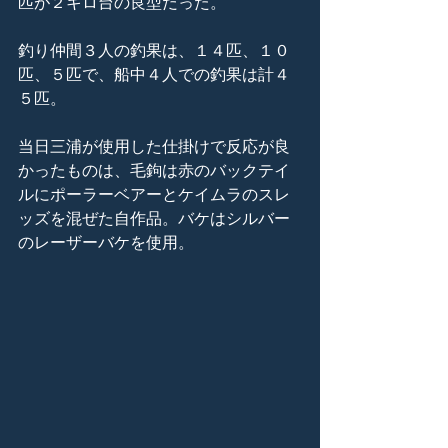
匹が２キロ台の良型だった。
釣り仲間３人の釣果は、１４匹、１０
匹、５匹で、船中４人での釣果は計４
５匹。
当日三浦が使用した仕掛けで反応が良
かったものは、毛鉤は赤のバックテイ
ルにポーラーベアーとケイムラのスレ
ッズを混ぜた自作品。バケはシルバー
のレーザーバケを使用。