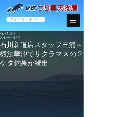
プライバシーポリシー
石川新道店
2018年2月2日
石川新道店スタッフ三浦～
椴法華沖でサクラマスの２
ケタ釣果が続出