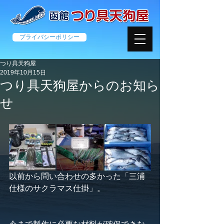
プライバシーポリシー
つり具天狗屋
2019年10月15日
つり具天狗屋からのお知ら
せ
以前から問い合わせの多かった「三浦
仕様のサクラマス仕掛」。