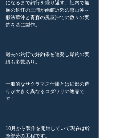
になるまで釣行を繰り返す、社内で無
類の釣狂の三浦が函館近郊の恵山沖～
椴法華沖と青森の尻屋沖での数々の実
釣を基に製作。
過去の釣行で好釣果を連発し爆釣の実
績も多数あり。
一般的なサクラマス仕掛とは細部の造
りが大きく異なるコダワリの逸品で
す！
10月から製作を開始していて現在は幹
糸部分の工程です。