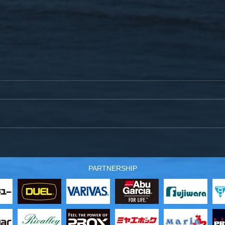
12月21日(土)爆釣サクラマス
スタ
仕掛～製作工程のお知らせ
沖の
PARTNERSHIP