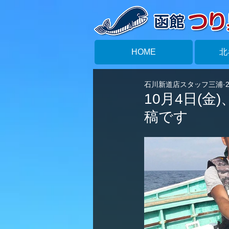
HOME
北
石川新道店スタッフ三浦
10月4日(
稿です