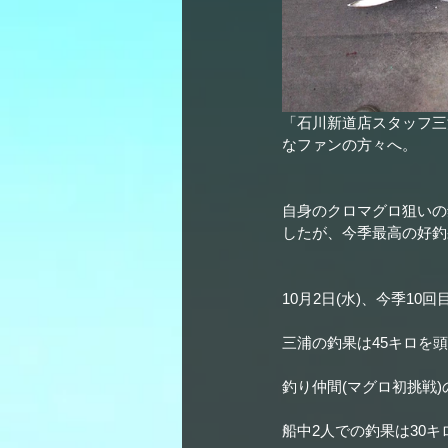
「石川新道店スタッフ三
なファンの方々へ。
自身のクロマグロ狙いの
したが、今季最高の好釣
10月2日(水)、今季1
三浦の釣果は45キロを頭
釣り仲間(マグロ初挑戦)
船中2人での釣果は30キ