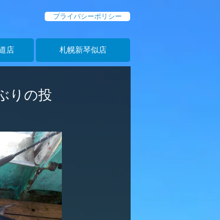
プライバシーポリシー
道店
札幌新琴似店
しぶりの投