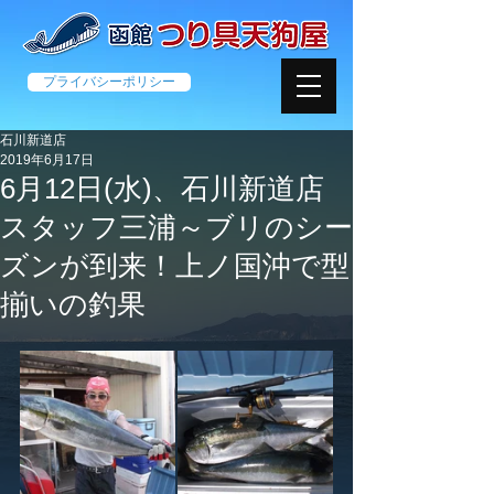
プライバシーポリシー
石川新道店
2019年6月17日
6月12日(水)、石川新道店
スタッフ三浦～ブリのシー
ズンが到来！上ノ国沖で型
揃いの釣果