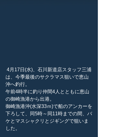
 4月17日(水)、石川新道店スタッフ三浦
は、今季最後のサクラマス狙いで恵山
沖へ釣行。
午前4時半に釣り仲間4人とともに恵山
の御崎漁港から出港。
御崎漁港沖(水深33ｍ)で船のアンカーを
下ろして、同5時～同11時までの間、バ
ケとマスシャクリとジギングで狙いま
した。