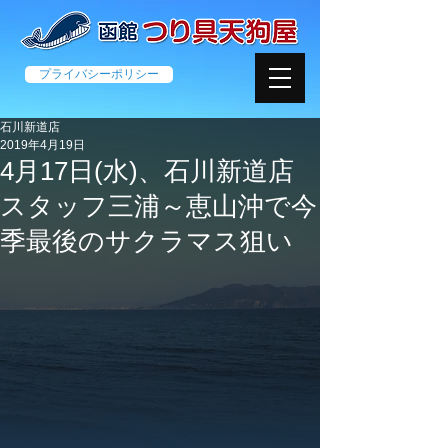
プライバシーポリシー
石川新道店
2019年4月19日
4月17日(水)、石川新道店
スタッフ三浦～恵山沖で今
季最後のサクラマス狙い