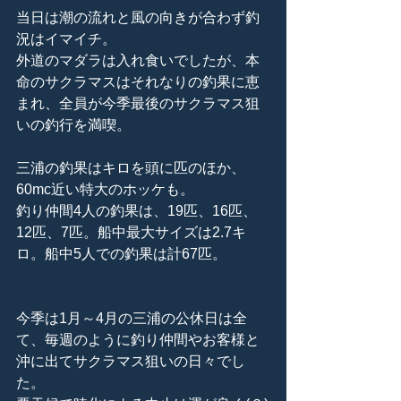
当日は潮の流れと風の向きが合わず釣
況はイマイチ。
外道のマダラは入れ食いでしたが、本
命のサクラマスはそれなりの釣果に恵
まれ、全員が今季最後のサクラマス狙
いの釣行を満喫。
三浦の釣果はキロを頭に匹のほか、
60mc近い特大のホッケも。
釣り仲間4人の釣果は、19匹、16匹、
12匹、7匹。船中最大サイズは2.7キ
ロ。船中5人での釣果は計67匹。
今季は1月～4月の三浦の公休日は全
て、毎週のように釣り仲間やお客様と
沖に出てサクラマス狙いの日々でし
た。