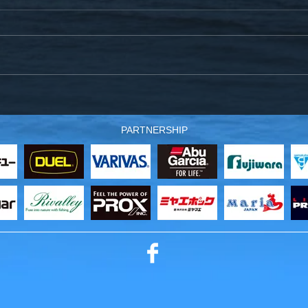
12月21日(土)爆釣サクラマス
スタ
仕掛～製作工程のお知らせ
沖の
PARTNERSHIP