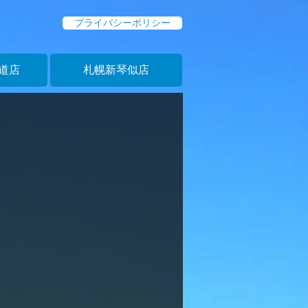
プライバシーポリシー
道店
札幌新琴似店