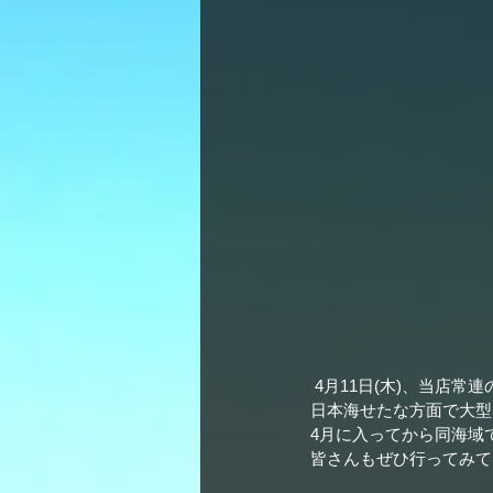
 4月11日(木)、当店
日本海せたな方面で大型
4月に入ってから同海域
皆さんもぜひ行ってみて