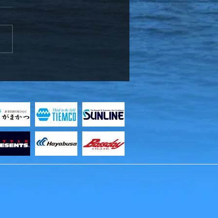
ッフ竹中、お客様と知内
メバル釣り