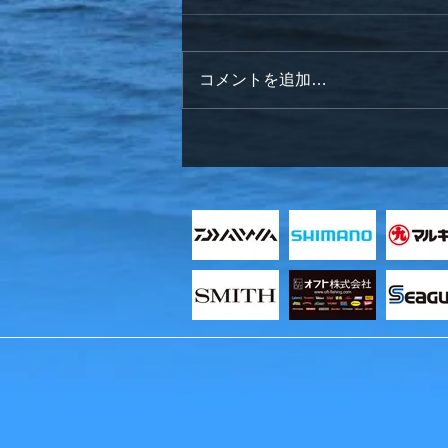
コメントを追加…
明けましておめでとうござい
ます