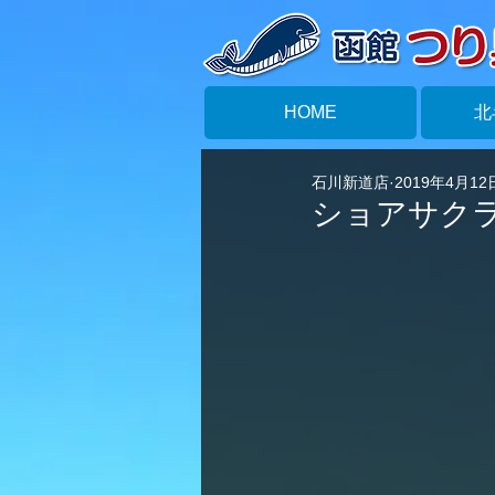
HOME
北
石川新道店
2019年4月12
ショアサク