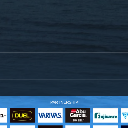
12月21日(土)爆釣サクラマス
スタ
仕掛～製作工程のお知らせ
沖の
PARTNERSHIP