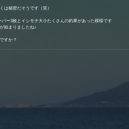
くは秘密だそうです（笑）
オーバー3枚とイシモチ大小たくさんの釣果があった模様です
が始まりましたね♪
ですか？