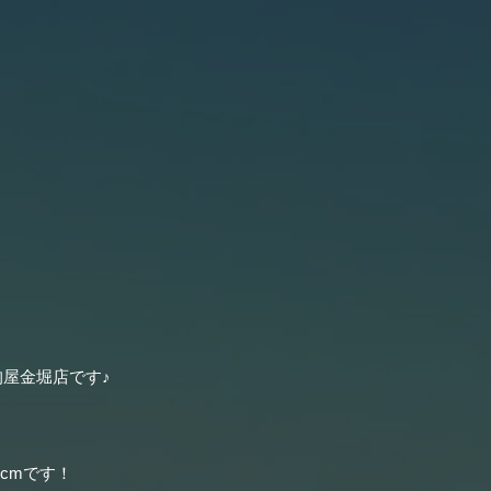
狗屋金堀店です♪
cmです！