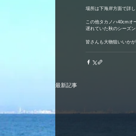
場所は下海岸方面で詳し
この他タカノハ40cm
遅れていた秋のシーズン
皆さんも大物狙いいかが
最新記事