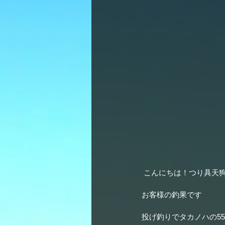
 こんにちは！つり具天
お客様の釣果です
投げ釣りでタカノハの55