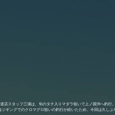
川新道店スタッフ三浦は、旬のタチ入りマダラ狙いで上ノ国沖へ釣行
はジギングでのクロマグロ狙いの釣行が続いたため、今回は久しぶ