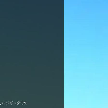
。
りにジギングでの