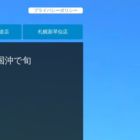
プライバシーポリシー
道店
札幌新琴似店
国沖で旬