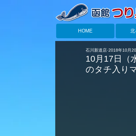
HOME
北
石川新道店
2018年10月2
10月17日
のタチ入り