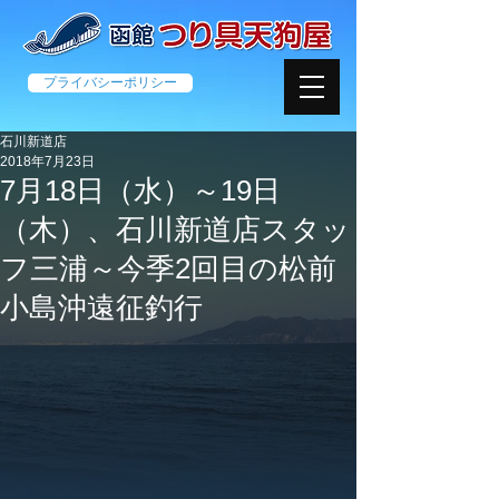
プライバシーポリシー
石川新道店
2018年7月23日
7月18日（水）～19日
（木）、石川新道店スタッ
フ三浦～今季2回目の松前
小島沖遠征釣行