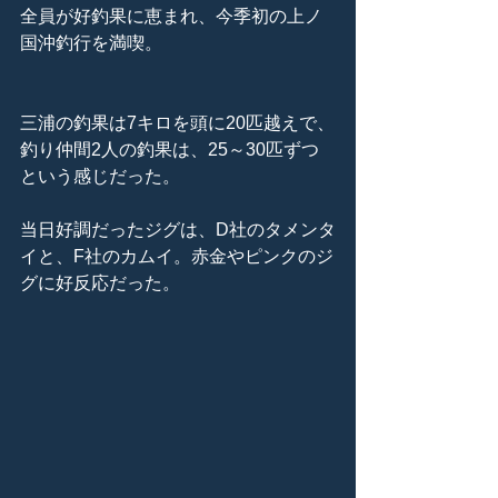
全員が好釣果に恵まれ、今季初の上ノ
国沖釣行を満喫。
三浦の釣果は7キロを頭に20匹越えで、
釣り仲間2人の釣果は、25～30匹ずつ
という感じだった。
当日好調だったジグは、D社のタメンタ
イと、F社のカムイ。赤金やピンクのジ
グに好反応だった。