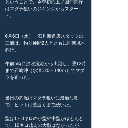
ということで、今季初の上ノ国沖釣行
はマダラ狙いのジギングからスター
ト。
6月6日（水）、石川新道店スタッフの
三浦は、釣り仲間2人とともに同海域へ
釣行。
午前5時に汐吹漁港から出港し、昼12時
まで石崎沖（水深120～140ｍ）でマダ
ラを狙った。
当日の釣況はマダラ狙いに最適な潮
で、ヒットは昼近くまで続いた。
型は1～8キロの小型や中型がほとんど
で、10キロ越えの大型はなかったが、