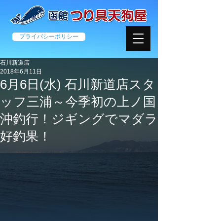
プライバシーポリシー
石川新道店
2018年6月11日
6月6日(水) 石川新道店スタ
ッフ三浦～今季初の上ノ国
沖釣行！ジギングでマダラ
好釣果！