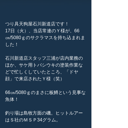
つり具天狗屋石川新道店です！
17日（火）、当店常連のＹ様が、66
㎝/5080ｇのサクラマスを持ち込まれま
した！
石川新道店スタッフ三浦が店内業務の
ほか、サケ用トバシウキの塗装作業な
どで忙しくしていたところ、「ドヤ
顔」で来店されたＹ様（笑）
66㎝/5080ｇのまさに板鱒という見事な
魚体！
釣り場は島牧方面の磯。ヒットルアー
はＳ社のＭＳＰ34グラム。