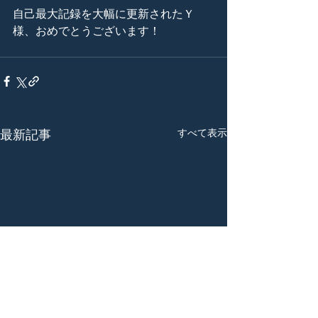
自己最大記録を大幅に更新されたＹ
様、おめでとうございます！
すべて表示
最新記事