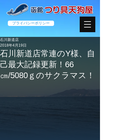
プライバシーポリシー
石川新道店
2018年4月19日
石川新道店常連のY様、自
己最大記録更新！66
㎝/5080ｇのサクラマス！