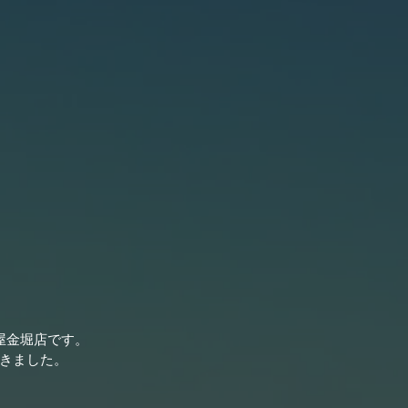
屋金堀店です。
きました。