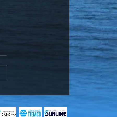
ッフ竹中、お客様と知内
メバル釣り