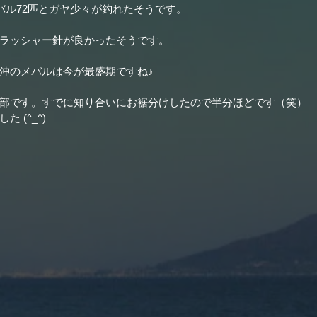
メバル72匹とガヤ少々が釣れたそうです。
ラッシャー針が良かったそうです。
沖のメバルは今が最盛期ですね♪
部です。すでに知り合いにお裾分けしたので半分ほどです（笑）
 (^_^)