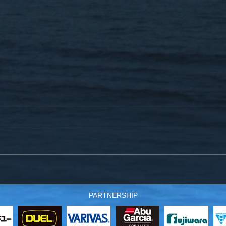
12月21日(土)爆釣サクラマス
スタ
仕掛～製作工程のお知らせ
沖の
PARTNERSHIP