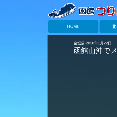
HOME
北
金堀店
2018年1月22日
函館山沖でメ