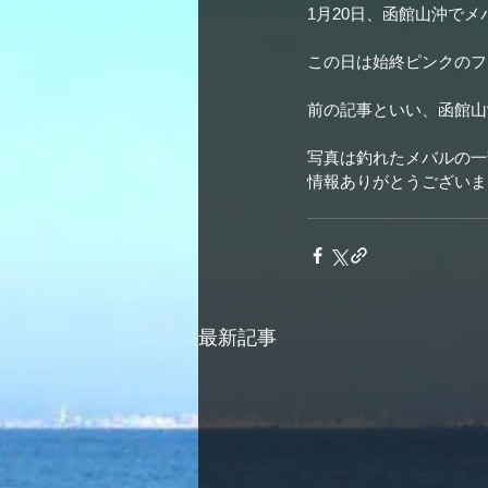
1月20日、函館山沖で
この日は始終ピンクのフ
前の記事といい、函館山
写真は釣れたメバルの一
情報ありがとうございました
最新記事