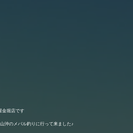
屋金堀店です
館山沖のメバル釣りに行って来ました♪