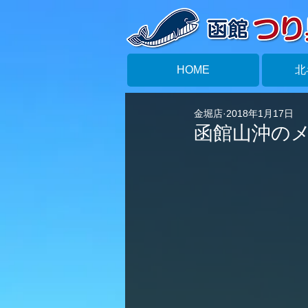
HOME
北
金堀店
2018年1月17日
函館山沖の