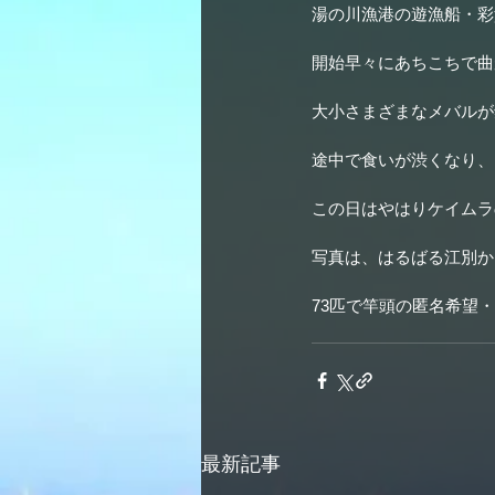
湯の川漁港の遊漁船・彩
開始早々にあちこちで曲
大小さまざまなメバルが
途中で食いが渋くなり、
この日はやはりケイムラ
写真は、はるばる江別か
73匹で竿頭の匿名希望
最新記事