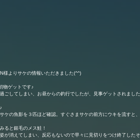
N様よりサケの情報いただきました(^^)
初物ゲットです♪
過ごしてしまい、お昼からの釣行でしたが、見事ゲットされました！(
♪
サケの魚影を３匹ほど確認。すぐさまサケの前方にウキを流すと
みると銀毛のメス鮭！
姿が消えてしまい、反応もないので早々に見切りをつけ終了した