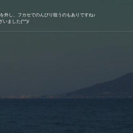
を外し、フカセでのんびり狙うのもありですね♪
ました(^^)/