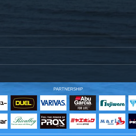
12月21日(土)爆釣サクラマス
スタ
仕掛～製作工程のお知らせ
沖の
PARTNERSHIP