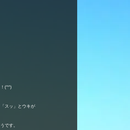
^^)
、「スッ」とウキが
そうです。