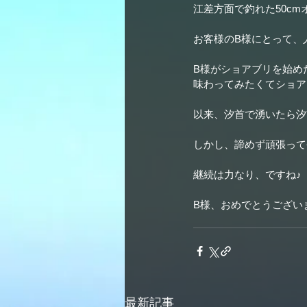
江差方面で釣れた50cm
お客様のB様にとって、
B様がショアブリを始め
味わってみたくてショア
以来、汐首で湧いたら汐
しかし、諦めず頑張って
継続は力なり、ですね♪
B様、おめでとうござい
最新記事