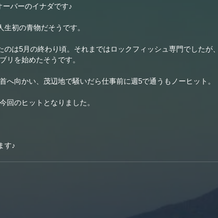
オーバーのイナダです♪
人生初の青物だそうです。
たのは5月の終わり頃。それまではロックフィッシュ専門でしたが
ブリを始めたそうです。
首へ向かい、茂辺地で騒いだら仕事前に週5で通うもノーヒット。
今回のヒットとなりました。
ます♪