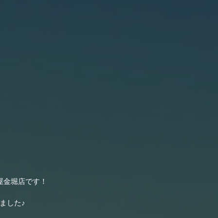
屋金堀店です！
ました♪