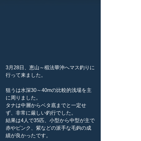
3月28日、恵山～椴法華沖へマス釣りに
行って来ました。
狙うは水深30～40mの比較的浅場を主
に周りました。
タナは中層からベタ底までと一定せ
ず、非常に厳しい釣行でした。
結果は4人で35匹、小型から中型が主で
赤やピンク、紫などの派手な毛鉤の成
績が良かったです。