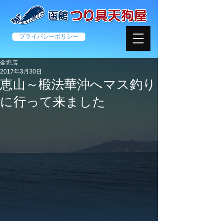
プライバシーポリシー
金堀店
2017年3月30日
恵山～椴法華沖へマス釣り
に行って来ました