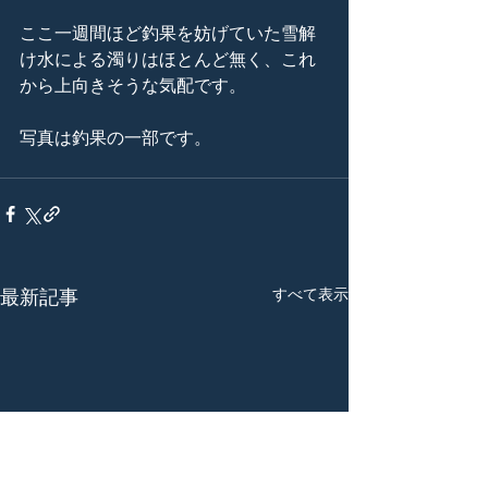
ここ一週間ほど釣果を妨げていた雪解
け水による濁りはほとんど無く、これ
から上向きそうな気配です。
写真は釣果の一部です。
すべて表示
最新記事